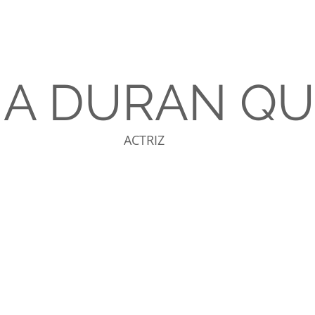
A DURAN Q
ACTRIZ
Nosotros