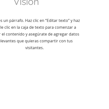
Visión
s un párrafo. Haz clic en “Editar t
exto” y haz
le clic en la caja de texto para comenzar a
r el contenido y asegúrate de agregar datos
elevantes que quieras compartir con tus
visitantes.